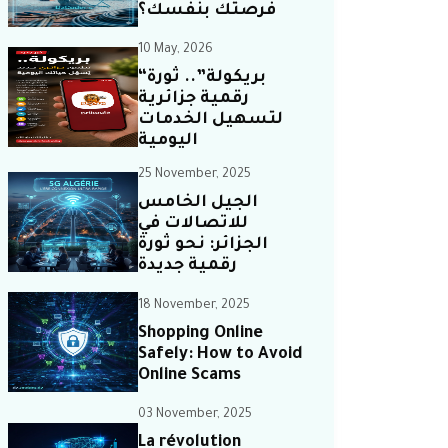
فرصتك بنفسك؟
10 May, 2026
“بريكولة”.. ثورة
رقمية جزائرية
لتسهيل الخدمات
اليومية
25 November, 2025
الجيل الخامس
للاتصالات في
الجزائر: نحو ثورة
رقمية جديدة
18 November, 2025
Shopping Online
Safely: How to Avoid
Online Scams
03 November, 2025
La révolution