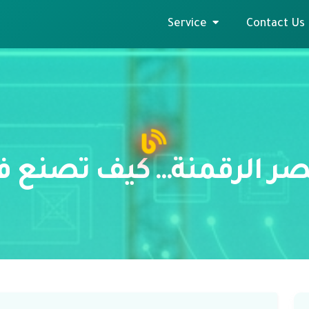
Service
Contact Us
عصر الرقمنة… كيف تصنع