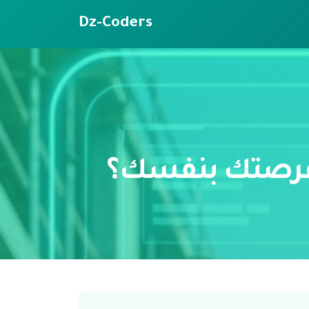
Dz-Coders
 فرصتك بنفسك؟