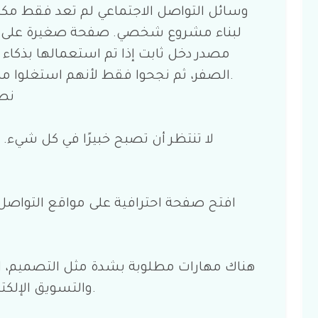
وسائل التواصل الاجتماعي لم تعد فقط مكان
لبناء مشروع شخصي. صفحة صغيرة على الإ
مصدر دخل ثابت إذا تم استعمالها بذكاء 
الصفر، ثم نجحوا فقط لأنهم استغلوا مهاراتهم وعرضوها على الناس باستمرار.
نصا
لا تنتظر أن تصبح خبيرًا في كل شيء. ا
افتح صفحة احترافية على مواقع التواصل 
هناك مهارات مطلوبة بشدة مثل التصميم، المون
والتسويق الإلكتروني. يمكنك تعلمها مجانًا عبر الإنترنت.