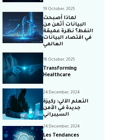
19 October, 2025
لماذا أصبحت
البيانات أثمن من
النفط؟ نظرة عميقة
في اقتصاد البيانات
العالمي
18 October, 2025
Transforming
Healthcare
24 December, 2024
التعلم الآلي: ركيزة
جديدة في الأمن
السيبراني
24 December, 2024
Les Tendances