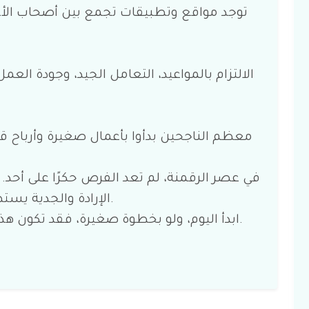
توجد مواقع وتطبيقات تجمع بين أصحاب الأ
الالتزام بالمواعيد، التعامل الجيد، وجودة الع
معظم الناجحين بدأوا بأعمال صغيرة وأرباح قل
في عصر الرقمنة، لم تعد الفرص حكرًا على أحد. 
الإرادة والجدية يستطيع أن يصنع لنفسه مستقبلًا أفضل.
ابدأ اليوم، ولو بخطوة صغيرة، فقد تكون هذه الخطوة بداية طريق نجاحك الحقيقي.