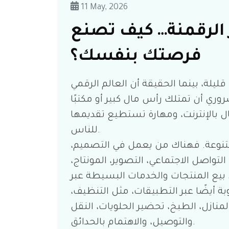
11 May, 2026
الرقمنة… كيف تصنع
فرصتك بنفسك؟
ليلة، بينما الحقيقة أن العالم الرقمي
روري أن تمتلك رأس مال كبير أو مكتبًا
تصال بالإنترنت، ومهارة تستطيع تقديمها
للناس.
متنوعة. فهناك من يعمل في التصميم،
التواصل الاجتماعي، التصوير، المونتاج،
ى بيع المنتجات والخدمات البسيطة عبر
بة أيضًا عبر التطبيقات، مثل التنظيف،
منازل، الطبخ، تحضير الحلويات، النقل
والتوصيل، والاهتمام بالحدائق.