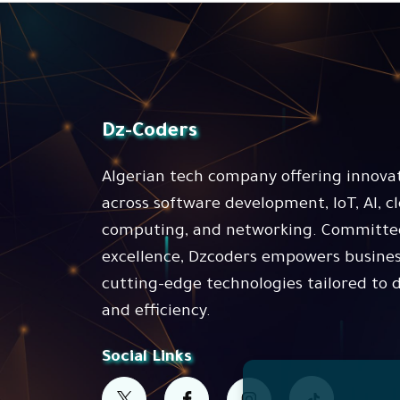
Dz-Coders
Algerian tech company offering innovat
across software development, IoT, AI, c
computing, and networking. Committe
excellence, Dzcoders empowers busines
cutting-edge technologies tailored to 
and efficiency.
Social Links