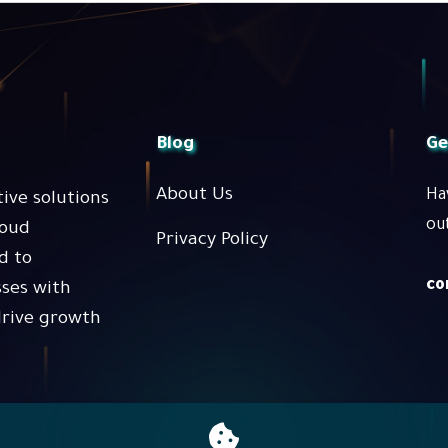
Blog
Ge
About Us
Ha
ive solutions
ou
loud
Privacy Policy
d to
co
ses with
drive growth