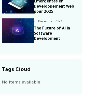
Émergentes en
Développement Web
pour 2025
25 December, 2024
The Future of AI in
Software
Development
Tags Cloud
No items available.